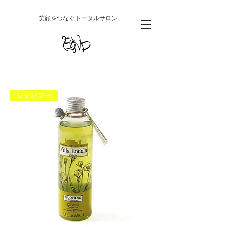
​笑顔をつなぐトータルサロン
シャンプー