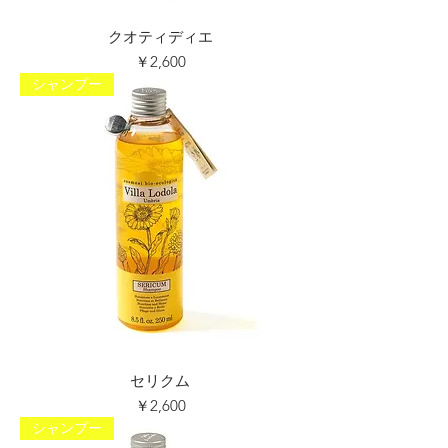
クオティディエ
価格
￥2,600
シャンプー
セリクム
価格
￥2,600
シャンプー