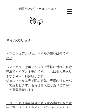
​笑顔をつなぐトータルサロン
ネイルのＱ＆Ａ
・マニキュアとジェルネイルの違いは何です
か？
→マニキュアはポリッシュで手軽に付けられ除
光液ですぐ落とす事ができ、もちは個人差あり
ますが４～５日持続します。
ジェルネイルは光で固める為、専用のリムーバ
ーで落とします。もちは個人差がありますが３
～４週間持続します。
・ジェルネイルを自分でオフする事はできます
か？更にオフするタイミングはいつですか？