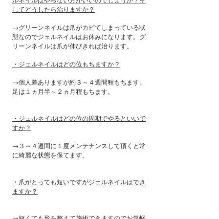
ルネイルはやらない方がいいのでしょうか？そ
してどうしたら治りますか？
→グリーンネイルは爪がカビてしまっている状
態なのでジェルネイルはお休みになります。グ
リーンネイルは爪が伸びきれば治ります。
・ジェルネイルはどの位もちますか？
→個人差ありますが約３～４週間程もちます。
足は１ヵ月半～２ヵ月程もちます。
・ジェルネイルはどの位の周期でやるといいで
すか？
→３～４週間に１度メンテナンスして頂くと常
に綺麗な状態を保てます。
・爪がとっても短いですがジェルネイルはでき
ますか？
→短くても形を整えて施術できますのでお気軽