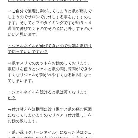
→ご自分で無理に剥がしてしまうと爪が痛んで
しまうのでサロンでお外しする事をおすすめし
ます。そしてオフのタイミングですが約３～４
週間で伸びてくるのでその頃にお外しするのが
いいと思います。
・ジェルネイルが伸びてきたので先端を爪切り
で切っていいですか？
→爪ヤスリでのカットをお勧めしております。
爪切りを使うとジェルと爪の間に隙間ができや
すくなりジェルが剥がれやすくなる原因になっ
てしまいます。
・ジェルネイルを続けると爪は薄くなります
か？
→付け替えを短期間に繰り返すと爪の痛む原因
になってしまいますのでリペア（付け足し）を
お勧め致します。
・爪が緑（グリーンネイル）になった時はジェ