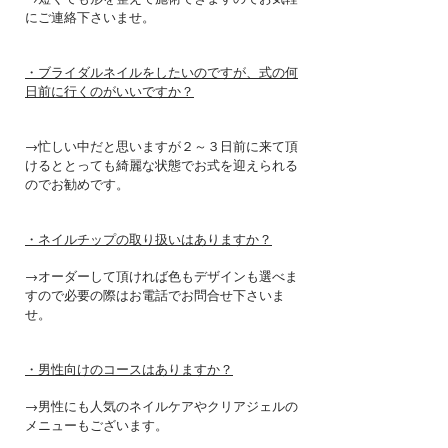
にご連絡下さいませ。
・ブライダルネイルをしたいのですが、式の何
日前に行くのがいいですか？
→忙しい中だと思いますが２～３日前に来て頂
けるととっても綺麗な状態でお式を迎えられる
のでお勧めです。
・ネイルチップの取り扱いはありますか？
→オーダーして頂ければ色もデザインも選べま
すので必要の際はお電話でお問合せ下さいま
せ。
・男性向けのコースはありますか？
→男性にも人気のネイルケアやクリアジェルの
メニューもございます。