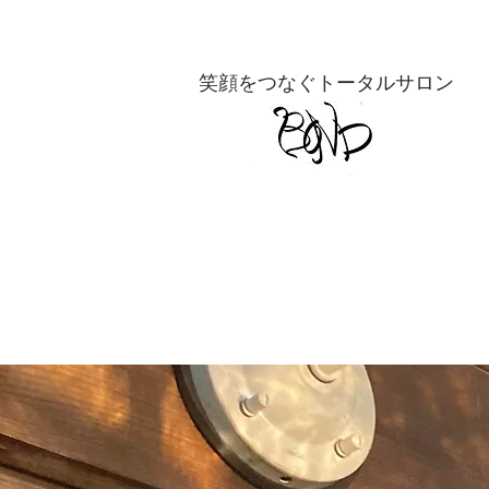
​笑顔をつなぐトータルサロン