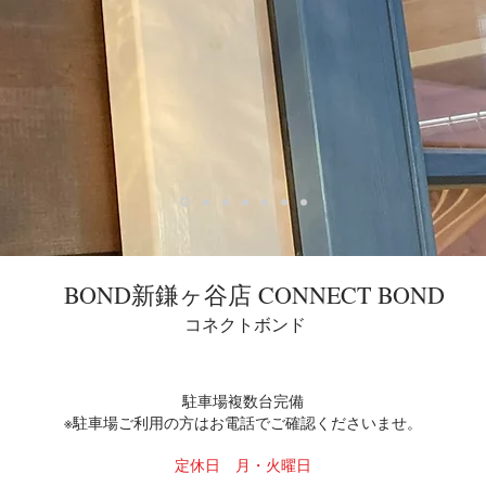
​BOND新鎌ヶ谷店 CONNECT BOND
​コネクトボンド
駐車場複数台完備
※駐車場ご利用の方はお電話でご確認くださいませ。
定休日 月・火曜日