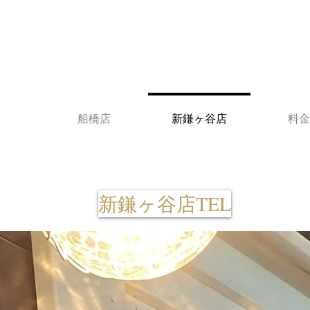
船橋店
新鎌ヶ谷店
料金
新鎌ヶ谷店TEL